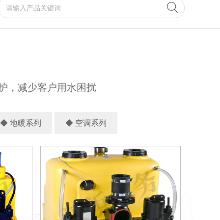
◆ 光伏系列-
◆ 其他设备-
护，减少客户用水困扰
◆ 地暖系列
◆ 空调系列