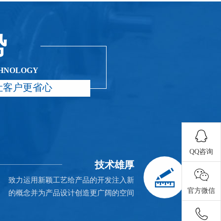
势
CHNOLOGY
让客户更省心
QQ咨询
技术雄厚
致力运用新颖工艺给产品的开发注入新
官方微信
的概念并为产品设计创造更广阔的空间