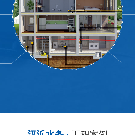
汉浜水务 ·
工程案例