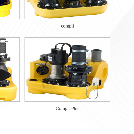
compli
Compli-Plus