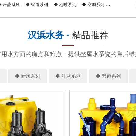
◆ 汗蒸系列-
◆ 管道系列-
◆ 地暖系列-
◆ 空调系列-
◆ 光导系列-
汉浜水务 ·
精品推荐
有用水方面的痛点和难点，提供整屋水系统的售后维
◆ 新风系列
◆ 汗蒸系列
◆ 管道系列