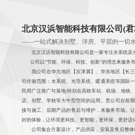
北京汉浜智能科技有限公司(君
——一站式解决别墅、洋房、平层的一切
北京汉浜智能科技有限公司是一家专注水系统及光
公司以“节能、环保、科技、创新”的理念来服务
我公司在华北地区【京津冀】、华东地区【长三
司经验范围：水系统、光导系统、暖通系统等国际一
民用广泛推广与落地;特别在高铁车站、机场、地铁
店、别墅、学校等大中型空间的运用。贵公司在前期
接与施工、后期产品的售后与维护，来服务市场。让
好的体验，让环境更科技。更智能，更环保，更舒适
公司集合方案设计，产品供应，安装及售后整体站