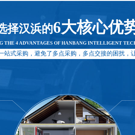
6大核心优
选择汉浜的
G THE 4 ADVANTAGES OF HANBANG INTELLIGENT TE
一站式采购，避免了多点采购，多点交接的困扰，