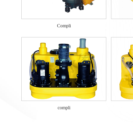
Compli
compli