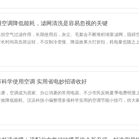
用空调降低能耗，滤网清洗是容易忽视的关键
承担空气过滤作用，长期使用后，灰尘、毛絮会不断堆积堵塞滤网，阻碍
长时间高负荷运转，不仅制冷变慢、降温效果大打折扣，耗电量也随之上升
节科学使用空调 实用省电妙招请收好
来袭，空调成为居家、办公消暑的常用电器。不少市民反映夏季电费明显
有效降低能耗。汉浜科技小编整理多项科学实用的空调节能小技巧，供大