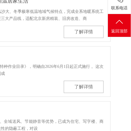
恒温居家生活
联系电话
风沙大、冬季极寒低温地域气候特点，完成全系地暖系统工
暖三大产品线，适配北京新房精装、旧房改造、商
返回顶部
了解详情
。
种作业目录》，明确自2026年6月1日起正式施行 。这次
划成
了解详情
、全域送风、节能静音等优势，已成为住宅、写字楼、商
统性的隐蔽工程，对设