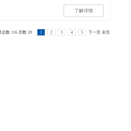
了解详情
总数 116 页数 20
1
2
3
4
5
下一页
末页