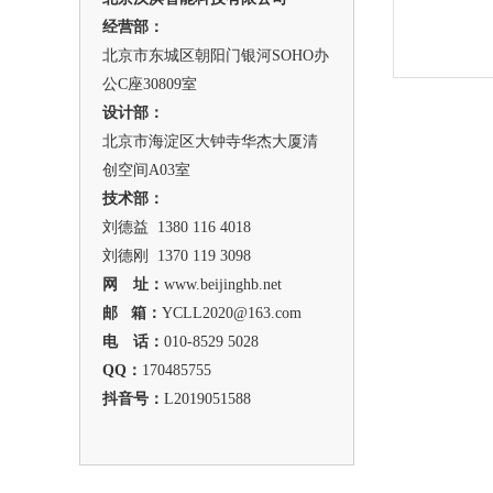
经营部：
北京市东城区朝阳门银河SOHO办
公C座30809室
设计部：
北京市海淀区大钟寺华杰大厦清
创空间A03室
技术部：
刘德益 1380 116 4018
刘德刚 1370 119 3098
网 址：
www.beijinghb.net
邮 箱
：
YCLL2020@163.com
电 话：
010-8529 5028
QQ：
170485755
抖音号：
L2019051588