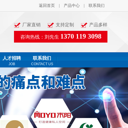
返回首页
|
产品中心
|
联系我们
厂家直销
支持定制
产品多样
1370 119 3098
咨询热线：刘先生
人才招聘
联系我们
JOB
CONTACT US