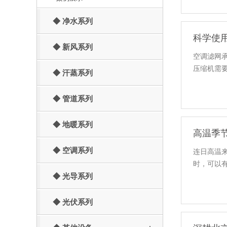
◆ 净水系列
科学使
◆ 新风系列
空调滤网
压缩机需要
◆ 汗蒸系列
◆ 管道系列
◆ 地暖系列
高温季
◆ 空调系列
连日高温
时，可以
◆ 光导系列
◆ 光伏系列