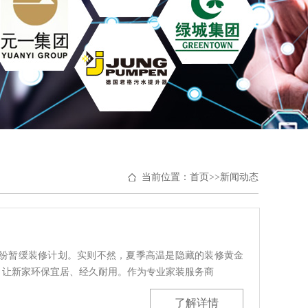
当前位置：
首页
>>
新闻动态
纷暂缓装修计划。实则不然，夏季高温是隐藏的装修黄金
，让新家环保宜居、经久耐用。作为专业家装服务商
了解详情