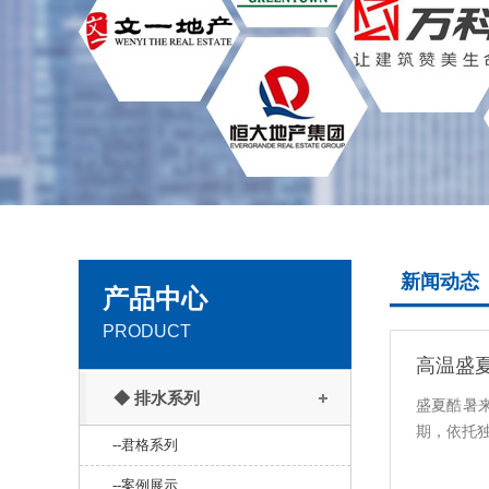
新闻动态
产品中心
PRODUCT
高温盛
◆ 排水系列
盛夏酷暑
期，依托
--君格系列
--案例展示