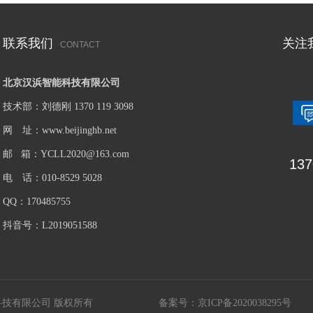
联系我们
关注
CONTACT
北京汉浜智能科技有限公司
技术部：刘德刚 1370 119 3098
网 址：www.beijinghb.net
邮 箱：YCLL2020@163.com
137
电 话：010-8529 5028
QQ：170485755
抖音号：L2019051588
浜智能科技有限公司 版权所有
备案号：
京ICP备2020038295号